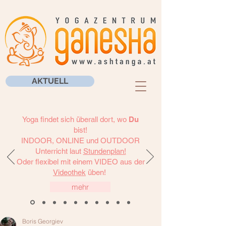
AKTUELL
Yoga findet sich überall dort, wo
Du
bist!
INDOOR, ONLINE und OUTDOOR
Unterricht laut
Stundenplan!
Oder flexibel mit einem VIDEO aus der
Videothek
üben!
mehr
Boris Georgiev