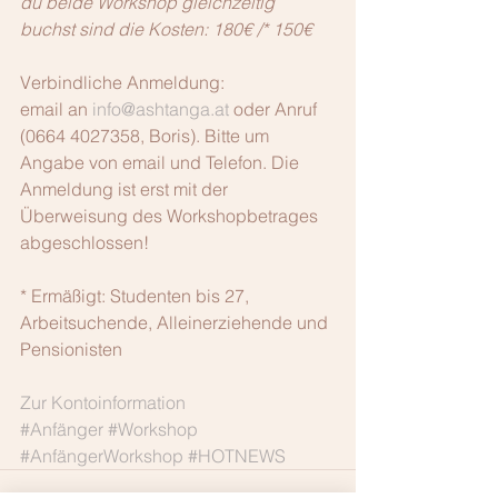
du beide Workshop gleichzeitig 
buchst sind die Kosten: 180€ /* 150€
Verbindliche Anmeldung: 
email an 
info@ashtanga.at
 oder Anruf 
(0664 4027358, Boris). Bitte um 
Angabe von email und Telefon. Die 
Anmeldung ist erst mit der 
Überweisung des Workshopbetrages 
abgeschlossen!
* Ermäßigt: Studenten bis 27, 
Arbeitsuchende, Alleinerziehende und 
Pensionisten
Zur Kontoinformation
#Anfänger
#Workshop
#AnfängerWorkshop
#HOTNEWS