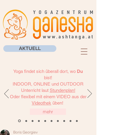
AKTUELL
Yoga findet sich überall dort, wo
Du
bist!
INDOOR, ONLINE und OUTDOOR
Unterricht laut
Stundenplan!
Oder flexibel mit einem VIDEO aus der
Videothek
üben!
mehr
Boris Georgiev