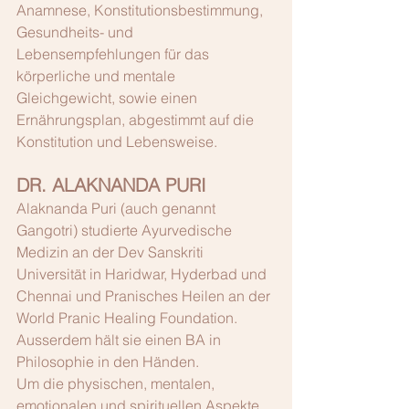
Anamnese, Konstitutionsbestimmung, 
Gesundheits- und 
Lebensempfehlungen für das 
körperliche und mentale 
Gleichgewicht, sowie einen 
Ernährungsplan, abgestimmt auf die 
Konstitution und Lebensweise.
DR. ALAKNANDA PURI
Alaknanda Puri (auch genannt 
Gangotri) studierte Ayurvedische 
Medizin an der Dev Sanskriti 
Universität in Haridwar, Hyderbad und 
Chennai und Pranisches Heilen an der 
World Pranic Healing Foundation. 
Ausserdem hält sie einen BA in 
Philosophie in den Händen.
Um die physischen, mentalen, 
emotionalen und spirituellen Aspekte 