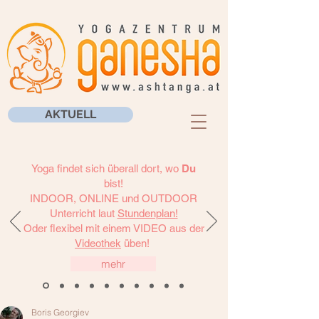
AKTUELL
Yoga findet sich überall dort, wo
Du
bist!
INDOOR, ONLINE und OUTDOOR
Unterricht laut
Stundenplan!
Oder flexibel mit einem VIDEO aus der
Videothek
üben!
mehr
Boris Georgiev