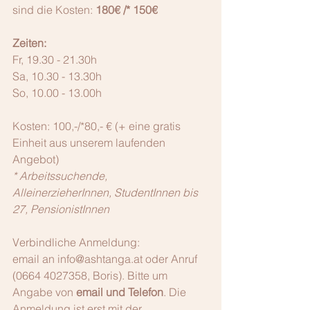
sind die Kosten: 
180€ /* 150€
Zeiten:
Fr, 19.30 - 21.30h
Sa, 10.30 - 13.30h
So, 10.00 - 13.00h
Kosten: 100,-/*80,- € (+ eine gratis 
Einheit aus unserem laufenden 
Angebot)
* Arbeitssuchende, 
AlleinerzieherInnen, StudentInnen bis 
27, PensionistInnen
Verbindliche Anmeldung: 
email an info@ashtanga.at oder Anruf 
(0664 4027358, Boris). Bitte um 
Angabe von 
email und Telefon
. Die 
Anmeldung ist erst mit der 