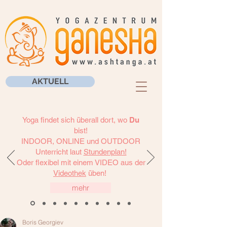
AKTUELL
Yoga findet sich überall dort, wo
Du
bist!
INDOOR, ONLINE und OUTDOOR
Unterricht laut
Stundenplan!
Oder flexibel mit einem VIDEO aus der
Videothek
üben!
mehr
Boris Georgiev