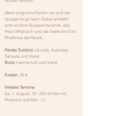
rezitiert werden.
Meist singt eine Person vor, und die 
Gruppe singt nach. Dabei entsteht 
eine schöne Gruppendynamik, das 
Herz öffnet sich und die Seele tanzt im 
Rhythmus der Musik.
Renée Sunbird:
 Ukulele, Autoharp, 
Sansula und Vokal
Boris:
 Harmonium und Vokal
Kosten
: 20 €
Weitere Termine:
Sa, 1. August, 18 - 20h (Kirtan mit 
Rosanna und Max :-) )