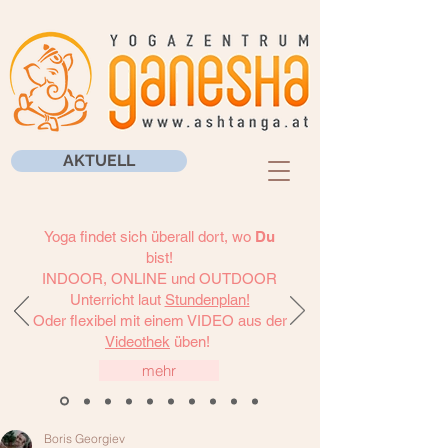
AKTUELL
Yoga findet sich überall dort, wo
Du
bist!
INDOOR, ONLINE und OUTDOOR
Unterricht laut
Stundenplan!
Oder flexibel mit einem VIDEO aus der
Videothek
üben!
mehr
Boris Georgiev