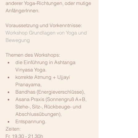
anderer Yoga-Richtungen, oder mutige 
AnfängerInnen.
Voraussetzung und Vorkenntnisse:  
Workshop Grundlagen von Yoga und 
Bewegung
Themen des Workshops: 
die Einführung in Ashtanga 
Vinyasa Yoga.   
korrekte Atmung + Ujjayi 
Pranayama,   
Bandhas (Energieverschlüsse),   
Asana Praxis (Sonnengruß A+B, 
Stehe-, Sitz-, Rückbeuge- und 
Abschlussübungen),   
Entspannung. 
Zeiten:
Fr, 19.30 - 21.30h