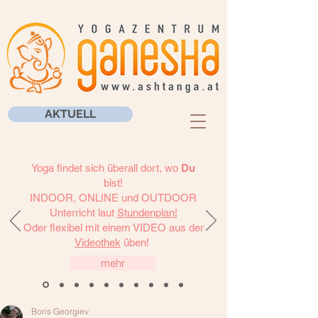
AKTUELL
Yoga findet sich überall dort, wo
Du
bist!
INDOOR, ONLINE und OUTDOOR
Unterricht laut
Stundenplan!
Oder flexibel mit einem VIDEO aus der
Videothek
üben!
mehr
Boris Georgiev