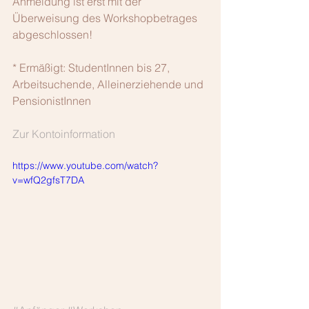
Anmeldung ist erst mit der 
Überweisung des Workshopbetrages 
abgeschlossen!
* Ermäßigt: StudentInnen bis 27, 
Arbeitsuchende, Alleinerziehende und 
PensionistInnen
Zur Kontoinformation
https://www.youtube.com/watch?
v=wfQ2gfsT7DA