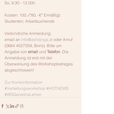
So, 9.30 - 12.00h
Kosten: 100,-/*80,- €* Ermäßigt: 
Studenten, Arbeitsuchende
Verbindliche Anmeldung:
email an 
info@ashtanga.at
 oder Anruf 
(0664 4027358, Boris). Bitte um 
Angabe von 
email
 und 
Telefon
. Die 
Anmeldung ist erst mit der 
Überweisung des Workshopbetrages 
abgeschlossen!
Zur Kontoinformation
#Vertiefungsworkshop
#HOTNEWS
#WSGaneshaLehrer