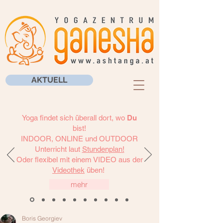
AKTUELL
Yoga findet sich überall dort, wo
Du
bist!
INDOOR, ONLINE und OUTDOOR
Unterricht laut
Stundenplan!
Oder flexibel mit einem VIDEO aus der
Videothek
üben!
mehr
Boris Georgiev