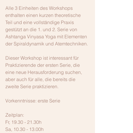
Alle 3 Einheiten des Workshops 
enthalten einen kurzen theoretische 
Teil und eine vollständige Praxis 
gestützt an die 1. und 2. Serie von 
Ashtanga Vinyasa Yoga mit Elementen 
der Spiraldynamik und Atemtechniken.
Dieser Workshop ist interessant für 
Praktizierende der ersten Serie, die 
eine neue Herausforderung suchen, 
aber auch für alle, die bereits die 
zweite Serie praktizieren.
Vorkenntnisse: erste Serie
Zeitplan:
Fr, 19.30 - 21.30h
Sa, 10.30 - 13.00h